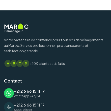
MAR
C
Déménageur
Votre partenaire de confiance pour tous vos déménagements
au Maroc. Service professionnel, prix transparents et
satisfaction garantie.
+10K clients satisfaits
A
B
C
D
Contact
+212 6 66 15 11 17
WhatsApp 24h/24
+212 6 66 15 11 17
Appel direct