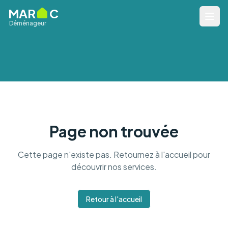
MAR
C
Déménageur
International
Page non trouvée
+212 6 66 15 11 17
Cette page n'existe pas. Retournez à l'accueil pour
découvrir nos services.
Retour à l'accueil