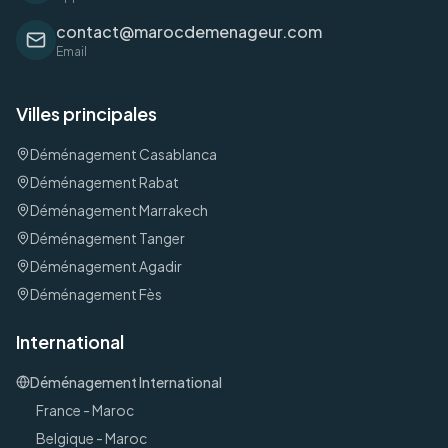
contact@marocdemenageur.com
Email
Villes principales
Déménagement
Casablanca
Déménagement
Rabat
Déménagement
Marrakech
Déménagement
Tanger
Déménagement
Agadir
Déménagement
Fès
International
Déménagement International
France
- Maroc
Belgique
- Maroc